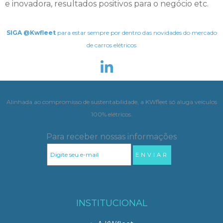
e inovadora, resultados positivos para o negócio etc.
SIGA @Kwfleet
para estar sempre por dentro das novidades do mercado
de carros elétricos
Alinhada ao compromisso de sustentabilidade, a KWfleet só aluga veículos
100% elétricos.
Para receber nossas informações
INSTITUCIONAL