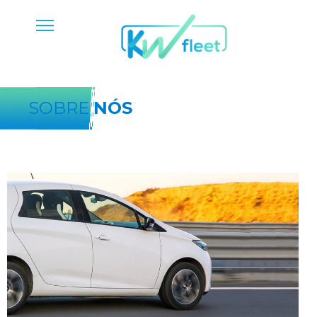
SOBRE
NÓS