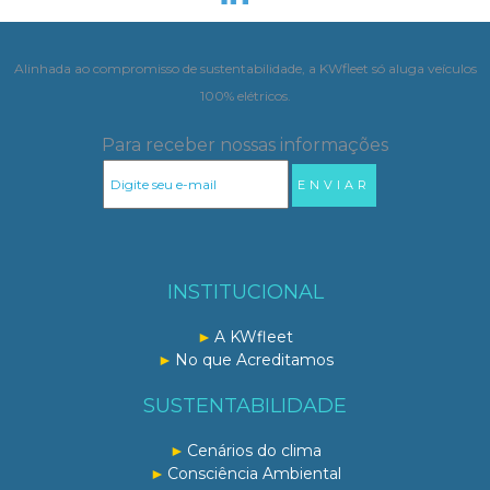
Alinhada ao compromisso de sustentabilidade, a KWfleet só aluga veículos
100% elétricos.
Para receber nossas informações
INSTITUCIONAL
A KWfleet
No que Acreditamos
SUSTENTABILIDADE
Cenários do clima
Consciência Ambiental