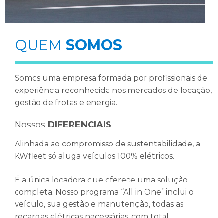
QUEM
SOMOS
Somos uma empresa formada por profissionais de
experiência reconhecida nos mercados de locação,
gestão de frotas e energia.
Nossos
DIFERENCIAIS
Alinhada ao compromisso de sustentabilidade, a
KWfleet só aluga veículos 100% elétricos.
É a única locadora que oferece uma solução
completa. Nosso programa “All in One” inclui o
veículo, sua gestão e manutenção, todas as
recargas elétricas necessárias, com total