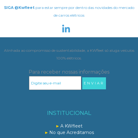
SIGA @Kwfleet
para estar sempre por dentro das novidades do mercado
de carros elétricos
Alinhada ao compromisso de sustentabilidade, a KWfleet só aluga veículos
100% elétricos.
Para receber nossas informações
INSTITUCIONAL
A KWfleet
No que Acreditamos