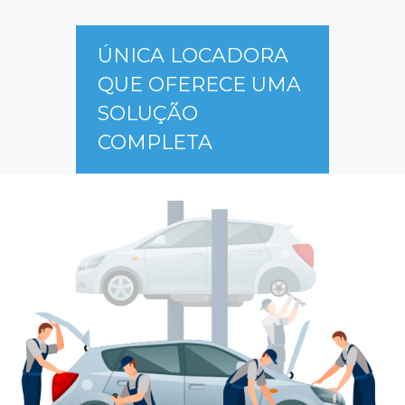
ÚNICA LOCADORA
QUE OFERECE UMA
SOLUÇÃO
COMPLETA