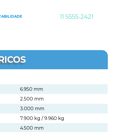
11 5555-2421
ABILIDADE
RICOS
6.950 mm
2.500 mm
3.000 mm
7.900 kg / 9.960 kg
4.500 mm