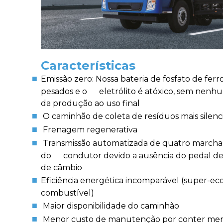
Características
Emissão zero: Nossa bateria de fosfato de ferr
pesados e o eletrólito é atóxico, sem nenh
da produção ao uso final
O caminhão de coleta de resíduos mais silen
Frenagem regenerativa
Transmissão automatizada de quatro marchas: 
do condutor devido a ausência do pedal d
de câmbio
Eficiência energética incomparável (super-e
combustível)
Maior disponibilidade do caminhão
Menor custo de manutenção por conter meno