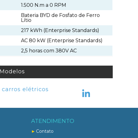
1.500 N.m a 0 RPM
Bateria BYD de Fosfato de Ferro
Lítio
217 kWh (Enterprise Standards)
AC 80 kW (Enterprise Standards)
2,5 horas com 380V AC
 Modelos
carros elétricos
ATENDIMENTO
Contato